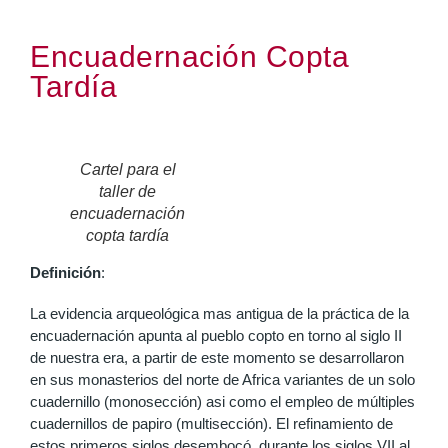
Encuadernación Copta
Tardía
Cartel para el
taller de
encuadernación
copta tardía
Definición
:
La evidencia arqueológica mas antigua de la práctica de la
encuadernación apunta al pueblo copto en torno al siglo II
de nuestra era, a partir de este momento se desarrollaron
en sus monasterios del norte de Africa variantes de un solo
cuadernillo (monosección) asi como el empleo de múltiples
cuadernillos de papiro (multisección). El refinamiento de
estos primeros siglos desembocó, durante los siglos VII al