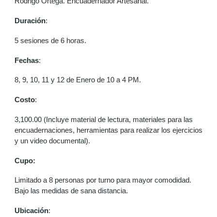
Rodrigo Ortega. Encuadernador Artesanal.
Duración
:
5 sesiones de 6 horas.
Fechas
:
8, 9, 10, 11 y 12 de Enero de 10 a 4 PM.
Costo
:
3,100.00 (Incluye material de lectura, materiales para las
encuadernaciones, herramientas para realizar los ejercicios
y un video documental).
Cupo:
Limitado a 8 personas por turno para mayor comodidad.
Bajo las medidas de sana distancia.
Ubicación
: