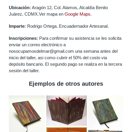
Ubicación:
Aragón 12, Col. Alamos, Alcaldía Benito
Juárez, CDMX.Ver mapa en
Google Maps.
Imparte:
Rodrigo Ortega. Encuadernador Artesanal.
Inscripciones:
Para confirmar su asistencia se les solicita
enviar un correo electrónico a
nosocupamosdelmar@gmail.com una semana antes del
inicio del taller, asi como cubrir el 50% del costo via
depósito bancario. El segundo pago se realiza en la tercera
sesión del taller.
Ejemplos de otros autores