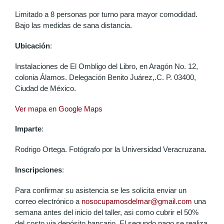
Limitado a 8 personas por turno para mayor comodidad.
Bajo las medidas de sana distancia.
Ubicación
:
Instalaciones de El Ombligo del Libro, en Aragón No. 12,
colonia Álamos. Delegación Benito Juárez,.C. P. 03400,
Ciudad de México.
Ver mapa en Google Maps
Imparte
:
Rodrigo Ortega. Fotógrafo por la Universidad Veracruzana.
Inscripciones
:
Para confirmar su asistencia se les solicita enviar un
correo electrónico a
nosocupamosdelmar@gmail.com
una
semana antes del inicio del taller, asi como cubrir el 50%
del costo via depósito bancario. El segundo pago se realiza